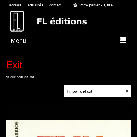
accueil
actualités
contact
Votre panier
-
0,00
€
Menu
Exit
Voici le seul résultat