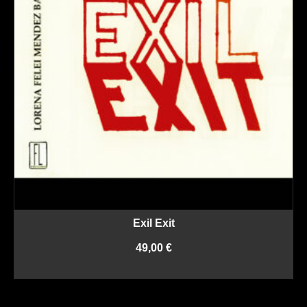
Exil Exit
49,00
€
AJOUTER AU PANIER