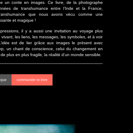
e un conte en images. Ce livre, de la photographe
années de transhumance entre l’Inde et la France,
Transhumance que nous avons vécu comme une
ssante et magique !
ressions, il y a aussi une invitation au voyage plus
u vivant, les liens, les messages, les symboles, et à voir
 L’idée est de lier grâce aux images le présent avec
p, un chant de conscience, celui du changement en
 de plus en plus fragile, la réalité d’un monde sensible.
ique
commander le livre