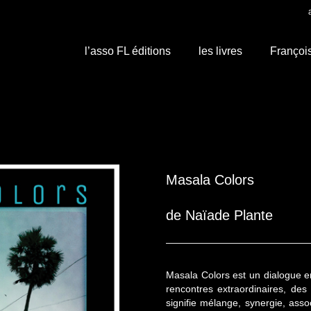
l’asso FL éditions
les livres
Françoi
Masala Colors
de Naïade Plante
Masala Colors est un dialogue en
rencontres extraordinaires, des
signifie mélange, synergie, asso