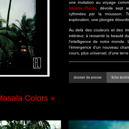
une invitation au voyage comm
Naïade Plante
, dévoile sept 
rythmées par la mousson. 
exploration, une plongée étourdi
Au delà des couleurs et des imp
intérieur, à ressentir la beauté d
l’intelligence de notre monde.
l’émergence d’un nouveau cham
cours, plus universel, d’une terre
dossier de presse
fiche techn
Masala Colors »