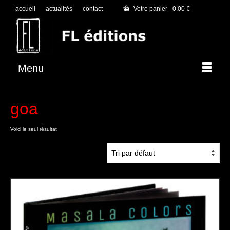
accueil
actualités
contact
Votre panier
-
0,00
€
Menu
goa
Voici le seul résultat